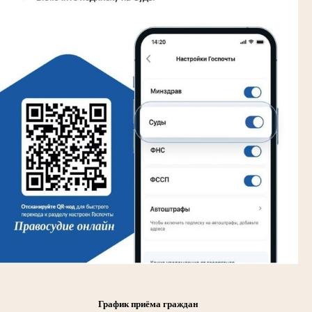
График приёма граждан