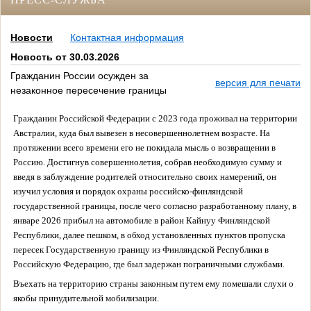
Новости
Контактная информация
Новость от 30.03.2026
Гражданин России осужден за
версия для печати
незаконное пересечение границы
Гражданин Российской Федерации с 2023 года проживал на территории
Австралии, куда был вывезен в несовершеннолетнем возрасте. На
протяжении всего времени его не покидала мысль о возвращении в
Россию. Достигнув совершеннолетия, собрав необходимую сумму и
введя в заблуждение родителей относительно своих намерений, он
изучил условия и порядок охраны российско-финляндской
государственной границы, после чего согласно разработанному плану, в
январе 2026 прибыл на автомобиле в район Кайнуу Финляндской
Республики, далее пешком, в обход установленных пунктов пропуска
пересек Государственную границу из Финляндской Республики в
Российскую Федерацию, где был задержан пограничными службами.
Въехать на территорию страны законным путем ему помешали слухи о
якобы принудительной мобилизации.